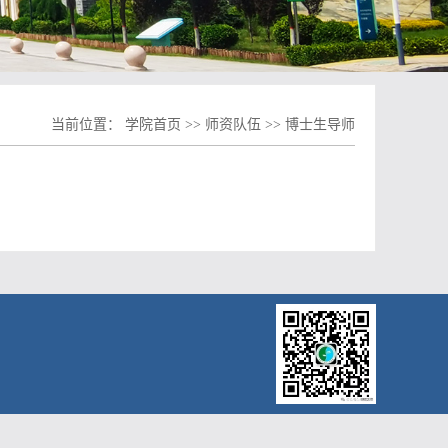
当前位置：
学院首页
>>
师资队伍
>>
博士生导师