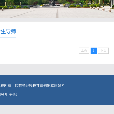
士生导师
上页
1
下页
版权所有 转载务经授权并请刊出本网站名
院 甲座4层