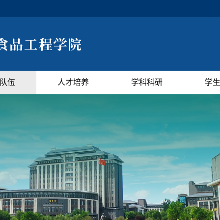
队伍
人才培养
学科科研
学